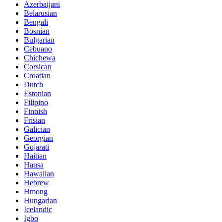
Azerbaijani
Belarusian
Bengali
Bosnian
Bulgarian
Cebuano
Chichewa
Corsican
Croatian
Dutch
Estonian
Filipino
Finnish
Frisian
Galician
Georgian
Gujarati
Haitian
Hausa
Hawaiian
Hebrew
Hmong
Hungarian
Icelandic
Igbo