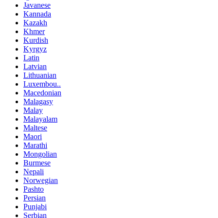
Javanese
Kannada
Kazakh
Khmer
Kurdish
Kyrgyz
Latin
Latvian
Lithuanian
Luxembou..
Macedonian
Malagasy
Malay
Malayalam
Maltese
Maori
Marathi
Mongolian
Burmese
Nepali
Norwegian
Pashto
Persian
Punjabi
Serbian