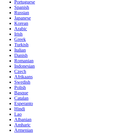
Portuguese
Spanish
Russian
Japanese
Korean
Arabic
Irish
Greek
Turkish
Italian
Danish
Romanian
Indonesian
Czech
Afrikaans
Swedish
Polish
Basque
Catalan
Esperanto
Hindi
Lao
Albanian
Amharic
Armenian