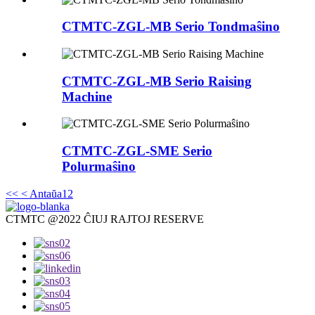
CTMTC-ZGL-MB Serio Tondmaŝino
CTMTC-ZGL-MB Serio Raising
Machine
CTMTC-ZGL-SME Serio
Polurmaŝino
<<
< Antaŭa
1
2
CTMTC @2022 ĈIUJ RAJTOJ RESERVE