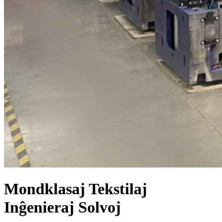
Mondklasaj Tekstilaj
Inĝenieraj Solvoj