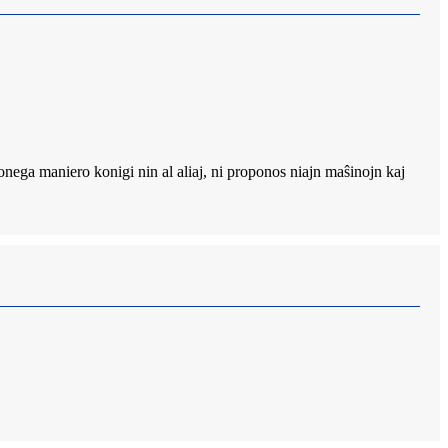
nega maniero konigi nin al aliaj, ni proponos niajn maŝinojn kaj