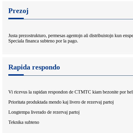
Prezoj
Justa prezostrukturo, permesas agentojn aŭ distribuistojn kun ens
Speciala financa subteno por la pago.
Rapida respondo
Vi ricevus la rapidan respondon de CTMTC kiam bezonite por helpi
Prioritata produktada mendo kaj livero de rezervaj partoj
Longtempa liverado de rezervaj partoj
Teknika subteno