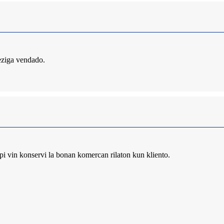
peziga vendado.
 vin konservi la bonan komercan rilaton kun kliento.