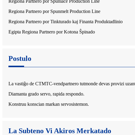
Regiona Partnero por Spunlace Production Line
Regiona Partnero por Spunmelt Production Line
Regiona Partnero por Tinkturado kaj Finanta Produktadlinio
Egipta Regiona Partnero por Kotona Ŝpinado
Postulo
La vastiĝo de CTMTC-vendpartnero tutmonde devas provizi uzantojn
Diamanta grado servo, rapida respondo.
Konstruu konscian markan servosistemon.
La Subteno Vi Akiros Merkatado