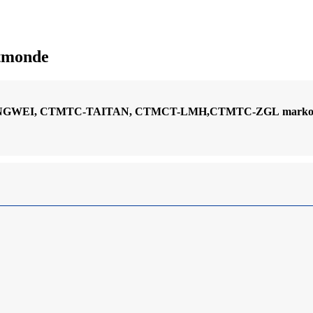
tmonde
NGWEI, CTMTC-TAITAN, CTMCT-LMH
,
CTMTC-ZGL
marko