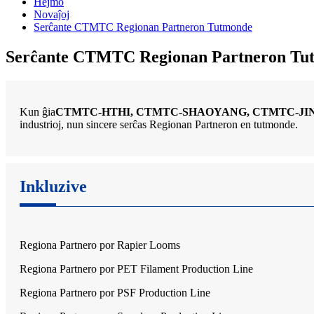
Hejmo
Novaĵoj
Serĉante CTMTC Regionan Partneron Tutmonde
Serĉante CTMTC Regionan Partneron Tu
Kun ĝia
CTMTC-HTHI, CTMTC-SHAOYANG, CTMTC-JI
industrioj, nun sincere serĉas Regionan Partneron en tutmonde.
Inkluzive
Regiona Partnero por Rapier Looms
Regiona Partnero por PET Filament Production Line
Regiona Partnero por PSF Production Line