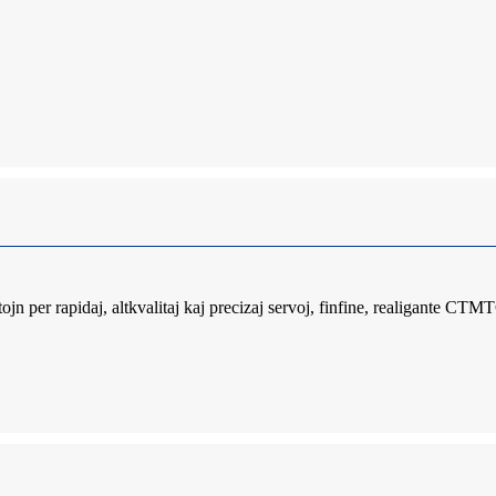
 per rapidaj, altkvalitaj kaj precizaj servoj, finfine, realigante CT