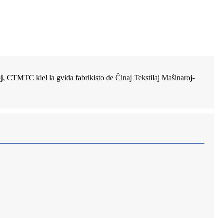
j
, CTMTC kiel la gvida fabrikisto de Ĉinaj Tekstilaj Maŝinaroj-