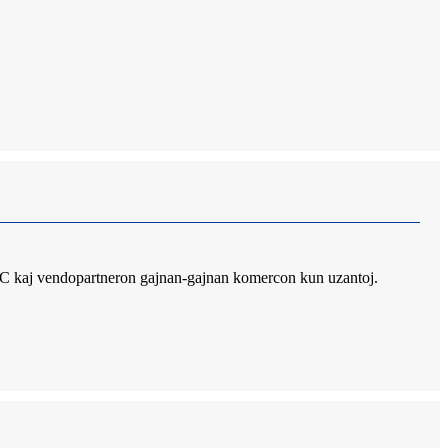
MTC kaj vendopartneron gajnan-gajnan komercon kun uzantoj.