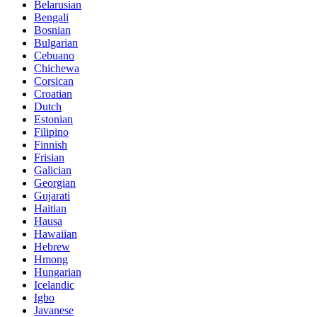
Belarusian
Bengali
Bosnian
Bulgarian
Cebuano
Chichewa
Corsican
Croatian
Dutch
Estonian
Filipino
Finnish
Frisian
Galician
Georgian
Gujarati
Haitian
Hausa
Hawaiian
Hebrew
Hmong
Hungarian
Icelandic
Igbo
Javanese