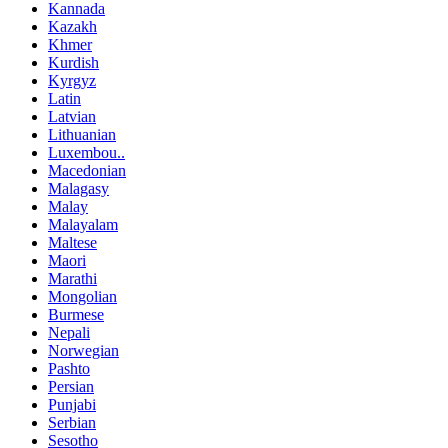
Kannada
Kazakh
Khmer
Kurdish
Kyrgyz
Latin
Latvian
Lithuanian
Luxembou..
Macedonian
Malagasy
Malay
Malayalam
Maltese
Maori
Marathi
Mongolian
Burmese
Nepali
Norwegian
Pashto
Persian
Punjabi
Serbian
Sesotho