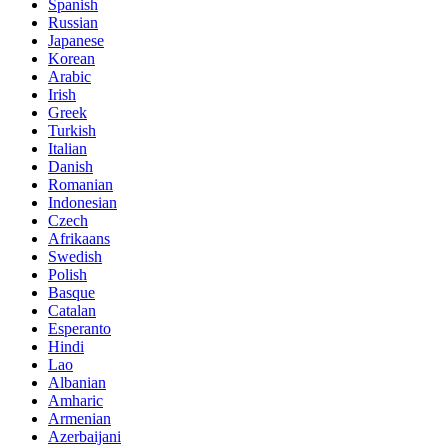
Spanish
Russian
Japanese
Korean
Arabic
Irish
Greek
Turkish
Italian
Danish
Romanian
Indonesian
Czech
Afrikaans
Swedish
Polish
Basque
Catalan
Esperanto
Hindi
Lao
Albanian
Amharic
Armenian
Azerbaijani