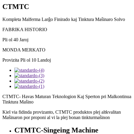
CTMTC
Kompleta Malferma Larĝo Finirado kaj Tinktura Maŝinaro Solvo
FABRIKA HISTORIO
Pli ol 40 Jaroj
MONDA MERKATO
Provizita Pli ol 10 Landoj
CTMTC- Havas Maturan Teknologion Kaj Sperton pri Malkontinua
Tinktura Maŝino
Kiel via fidinda provizanto, CTMTC produktos plej altkvalitan
Maŝinaron por proponi al vi la plej bonan tinkturmaŝinon
CTMTC-Singeing Machine