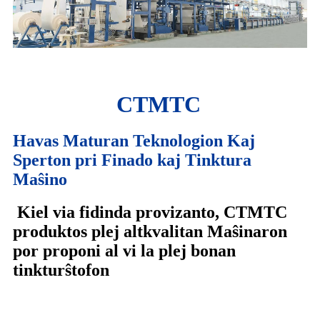
CTMTC
Havas Maturan Teknologion Kaj
Sperton pri Finado kaj Tinktura
Maŝino
Kiel via fidinda provizanto, CTMTC
produktos plej altkvalitan Maŝinaron
por proponi al vi la plej bonan
tinkturŝtofon