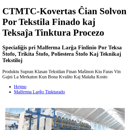
CTMTC-Kovertas Ĉian Solvon
Por Tekstila Finado kaj
Teksaĵa Tinktura Procezo
Specialiĝis pri Malferma Larĝa Finlinio Por Teksa
Ŝtofo, Trikita Ŝtofo, Poliestera Ŝtofo Kaj Teknikaj
Tekstiloj
Produktu Supran Klasan Tekstilan Finan Maŝinon Kiu Faras Vin
Gajni La Merkaton Kun Bona Kvalito Kaj Malalta Kosto
Hejmo
Malferma Larĝo Tinkturado