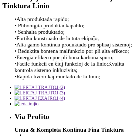
Tinktura Linio
•Alta produktada rapido;
• Plibonigita produktadkapablo;
• Senhalta produktado;
•Fortika konstruado de la tuta ekipaĵo;
•Alta gamo kontinua produktado pro splisaj sistemoj;
• Reduktita bontena malfunkcio por pli alta efikeco;
•Energia efikeco por pli bona karbona spuro;
•Facile funkcii en ĉiuj funkcioj de la linio;Kvalita
kontrola sistemo inkluzivita;
•Rapida livero kaj muntado de la linio;
Via Profito
Unua & Kompleta Kontinua Fina Tinktura